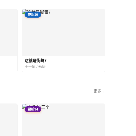
更新10
这就是街舞7
王一博 / 韩庚
更多
→
更新34